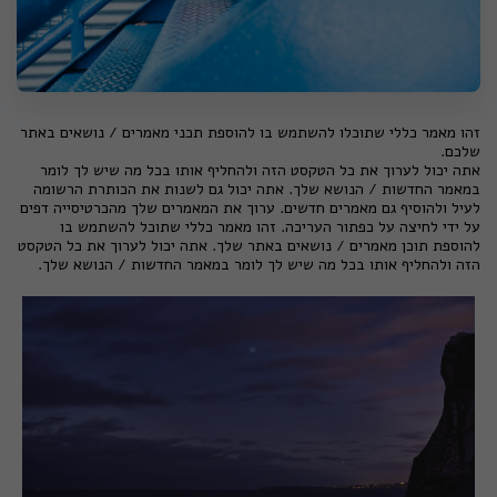
זהו מאמר כללי שתוכלו להשתמש בו להוספת תכני מאמרים / נושאים באתר
שלכם.
אתה יכול לערוך את כל הטקסט הזה ולהחליף אותו בכל מה שיש לך לומר
במאמר החדשות / הנושא שלך. אתה יכול גם לשנות את הכותרת הרשומה
לעיל ולהוסיף גם מאמרים חדשים. ערוך את המאמרים שלך מהכרטיסייה דפים
על ידי לחיצה על כפתור העריכה. זהו מאמר כללי שתוכל להשתמש בו
להוספת תוכן מאמרים / נושאים באתר שלך. אתה יכול לערוך את כל הטקסט
הזה ולהחליף אותו בכל מה שיש לך לומר במאמר החדשות / הנושא שלך.