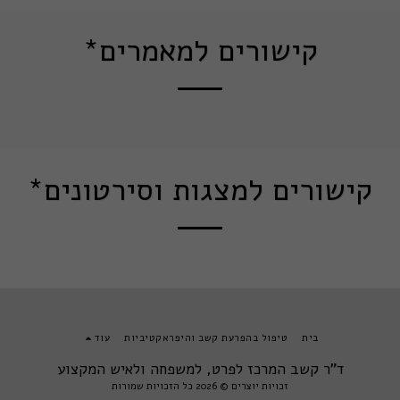
קישורים למאמרים*
קישורים למצגות וסירטונים*
בית
טיפול בהפרעת קשב והיפראקטיביות
עוד
ד"ר קשב המרכז לפרט, למשפחה ולאיש המקצוע
זכויות יוצרים © 2026 כל הזכויות שמורות