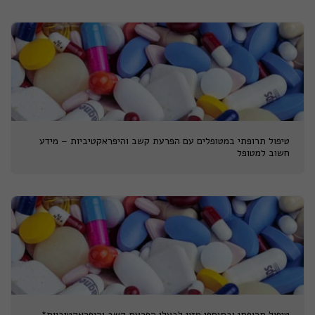
טיפול תרופתי במטופלים עם הפרעת קשב והיפראקטיביות – מידע
חשוב למטופל
טיפול תרופתי ובתוספי מזון לבעלי הפרעת קשב והיפראקטיביות*