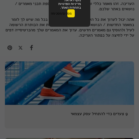
העריכה. זהו מאמר כללי שתוכלו להשתמש בו להוספת תכני מאמרים /
מדיניות הפרטיות
בתחתית האתר.
נושאים באתר שלכם.
מסכים/מסכימה
אתה יכול לערוך את כל הטקסט הזה ולהחליף אותו בכל מה שיש לך לומר
במאמר החדשות / הנושא שלך. אתה יכול גם לשנות את הכותרת הרשומה
לעיל ולהוסיף גם מאמרים חדשים. ערוך את המאמרים שלך מהכרטיסייה דפים
על ידי לחיצה על כפתור העריכה.
9 צעדים כדי להתחיל עסק עצמאי