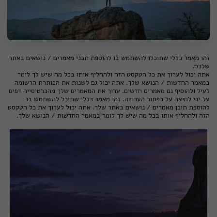
זהו מאמר כללי שתוכלו להשתמש בו להוספת תכני מאמרים / נושאים באתר
שלכם.
אתה יכול לערוך את כל הטקסט הזה ולהחליף אותו בכל מה שיש לך לומר
במאמר החדשות / הנושא שלך. אתה יכול גם לשנות את הכותרת הרשומה
לעיל ולהוסיף גם מאמרים חדשים. ערוך את המאמרים שלך מהכרטיסייה דפים
על ידי לחיצה על כפתור העריכה. זהו מאמר כללי שתוכל להשתמש בו
להוספת תוכן מאמרים / נושאים באתר שלך. אתה יכול לערוך את כל הטקסט
הזה ולהחליף אותו בכל מה שיש לך לומר במאמר החדשות / הנושא שלך.