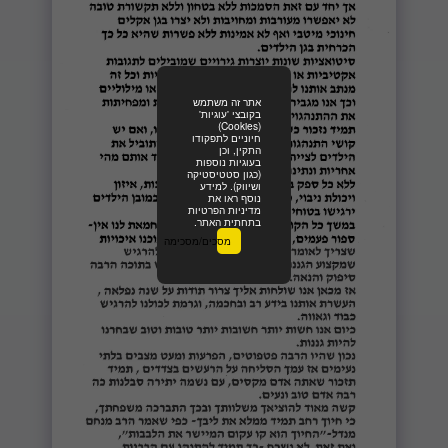
אתר זה משתמש
בקובצי 'עוגיות'
(Cookies)
חיוניים לתפקודו
התקין, וכן
בעוגיות נוספות
(כגון סטטיסטיקה
ושיווק). למידע
נוסף ראו את
מדיניות הפרטיות
בתחתית האתר.
מסכים/מסכימה