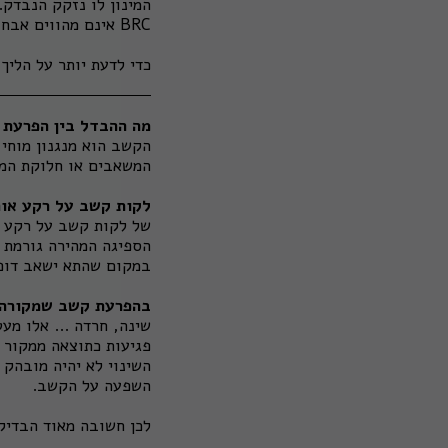
המינון לו נזקק הנבדק.
BRC אינם מהווים אבחון להפרעת קשב.
כדי לדעת יותר על הליך
מה ההבדל בין הפרעת 
הקשב הוא מנגנון מוחי
המשאבים או חלוקת המש
לקות קשב על רקע אור
של לקות קשב על רקע או
הספיגה המהירה גורמת ל
במקום שהתא ישאב דופמ
בהפרעת קשב שמקורה 
שינה, חרדה ... אלו מע
פגיעות כתוצאה ממקור 
השינוי לא יהיה מובהק
השפעה על הקשב.
לכן חשובה מאוד הבדיק