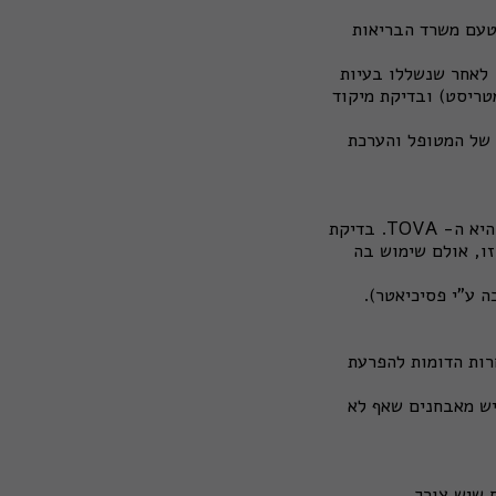
מטעם משרד הבריאות
 לאחר שנשללו בעיות
טריסט) ובדיקת מיקוד
 של המטופל והערכת
3. בדיקה ממוחשבת: מרבית המאבחנים עושים שימוש גם בבדיקה ממוחשבת, המוכרת ביותר היא ה- TOVA. בדיקת
 זו, אולם שימוש בה
בעיות אחרות הדומות להפרעת
 הקלינית (יש מאבחנים שאף לא
 שיש צורך