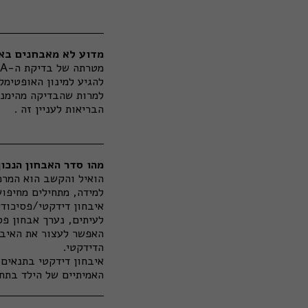
מדוע לא מאבחנים באמצע
להגיע למינון האופטימל
למרות שהבדיקה מהימנה 
הבריאות לעניין זה .
מהו סדר האבחון הנכו
הואיל והקשב הוא המרכ
למידה, מתחילים מחיפוש
איבחון דידקטי/פסיכודי
לעיתים, נערך אבחון פ
האפשר לעצור את האיבח
הדידקטי.
איבחון דידקטי בתנאים 
האמיתיים של הילד בתחו