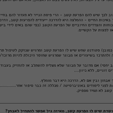
וב לכך שיש להם הפרעת קשב - הרי פיסת הנייר לא תעזור להם בחיים
 באיכות החיים - ההמלצה היא להדרכה ייעודית להפרעות קשב, הדרכה
כוחות והצדדים החיוביים של הפרעת הקשב (כפי שהם באים לידי ביטו
ו לפצות על הקשיים.
כמובן) סטודנט שחש שיש לו הפרעת קשב ומרגיש שנזקק לטיפול תרו
 ולהתרכז בשיעורים או מבוגר שמרגיש שחוסר היכולת להיות מרוכז/מא
 יחסי) אם מדובר על מבוגר שלא מצליח להשתלב או להחזיק בעבודה
 זוגיים, ללא כיוון....
 אבחון ובין אם לא, הדרכה היא דבר מומלץ.
לפני לימודים באוניברסיטה / מכללה זה כבר סיפור אחר................
 קשב לא תמיד מספיק.