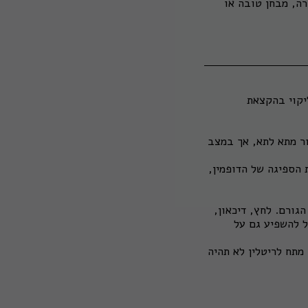
רה, מבחן טובה או
יקוי בהקצאת
ר מתא לתא, אך במצב
 הספיגה של הדופמין,
גורם. לחץ, דיכאון,
ל להשפיע גם על
מתח לריטלין לא תהיה