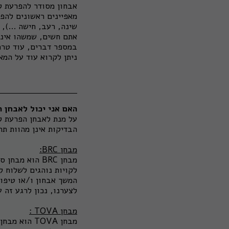
אבחון מסודר להפרעת קשב
מאפיינים ראשונים להפ
שינה, רעב, חישה ...),
במספר דברים, עוד טרם
ניתן לקרוא עוד על המא
האם אני יכול לאבחן הפרעת קשב 
על מנת לאבחן הפרעת קש
הבדיקות אינן מהוות תח
מבחן BRC:
מבחן BRC הוא 
לקויות נוהגים לשלוח 
המשך אבחון ו/או טיפול
לצערנו, נכון לרגע זה 
מבחן TOVA :
מבחן TOVA 