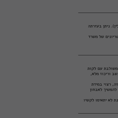
יטלין). ניתן בעזרתה
טריונים של משרד
משולבת עם לקות
שב וריכוז מלא,
ה, רצוי במידת
להמשיך לאבחון
ת לא יתאימו לקשיו