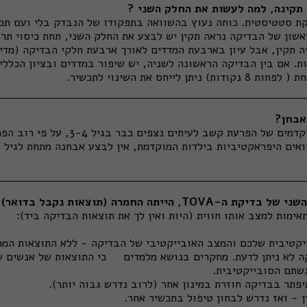
ת סטטיסטית. כוחה נעוץ בהשוואה בתפקודו של הנבדק בלי ועם תכדי
שון של הבדיקה נראה תקין יש לבצע את החלק השני, תחת כיסוי תרופ
ת. אם בין הבדיקה הראשונה לשניה, יש שיפור במדדים ובציון הכללי 
 לייחס את השינוי לתכשיר.
אבחן?
למרות שהמאפיינים המוקדמים של הפרעת קשב ל
 החמרה (תוצאות נקבל בדואר). מה זה אומר?
יקטיבית שלכם והמצב האובייקטיבי של הבדיקה - ללא התוצאות המ
שתם הסובייקטיבית.
תיפתר בבדיקה
חוזרת במינון אחר (לרוב נדרש גבוה יותר
).
ין - ואז נדרש
לבחון טיפול בתכשיר אחר.